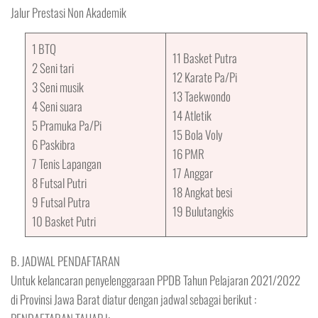
Jalur Prestasi Non Akademik
1 BTQ
11 Basket Putra
2 Seni tari
12 Karate Pa/Pi
3 Seni musik
13 Taekwondo
4 Seni suara
14 Atletik
5 Pramuka Pa/Pi
15 Bola Voly
6 Paskibra
16 PMR
7 Tenis Lapangan
17 Anggar
8 Futsal Putri
18 Angkat besi
9 Futsal Putra
19 Bulutangkis
10 Basket Putri
B. JADWAL PENDAFTARAN
Untuk kelancaran penyelenggaraan PPDB Tahun Pelajaran 2021/2022
di Provinsi Jawa Barat diatur dengan jadwal sebagai berikut :