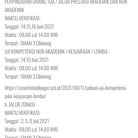
PERPINDAHAN ORANG TUA / JALUR PRESTASI AKADEMIK DAN NON
AKADEMIK
WAKTU VERIFIKASI:
Tanggal : 14,15,16 Juni 2021
Waktu : 08.00 s.d. 14.00 WIB
Tempat : SMAN 3 Cibinong
UJI KOMPETENSI NON AKADEMIK / KEJUARAAN / LOMBA :
Tanggal : 14,15 Juni 2021
Waktu : 08.00 s.d. 14.00 WIB
Tempat : SMAN 3 Cibinong
https://smantickabbogor.sch.id/2021/06/11/jadwal-uji-kompetensi-
jalur-kejuaraan-lomba/
b. JALUR ZONASI
WAKTU VERIFIKASI:
Tanggal : 2, 5, 6 Juli 2021
Waktu : 08.00 s.d. 14.00 WIB
Tempat : SMAN 3 Cibinong