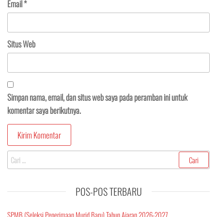
Email
*
Situs Web
Simpan nama, email, dan situs web saya pada peramban ini untuk
komentar saya berikutnya.
Cari
untuk:
POS-POS TERBARU
SPMB (Seleksi Penerimaan Murid Baru) Tahun Ajaran 2026-2027