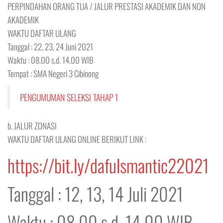
PERPINDAHAN ORANG TUA / JALUR PRESTASI AKADEMIK DAN NON
AKADEMIK
WAKTU DAFTAR ULANG
Tanggal : 22, 23, 24 Juni 2021
Waktu : 08.00 s.d. 14.00 WIB
Tempat : SMA Negeri 3 Cibinong
PENGUMUMAN SELEKSI TAHAP 1
b. JALUR ZONASI
WAKTU DAFTAR ULANG ONLINE BERIKUT LINK :
https://bit.ly/dafulsmantic22021
Tanggal : 12, 13, 14 Juli 2021
Waktu : 08.00 s.d. 14.00 WIB