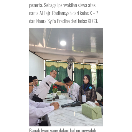
peserta. Sebagai perwakilan siswa atas
nama Al Fajri Radiansyah dari kelas X – 7
dan Naura Syifa Pradina dari kelas XI C3.
Bapak Iwan yang dalam hal ini mewakili