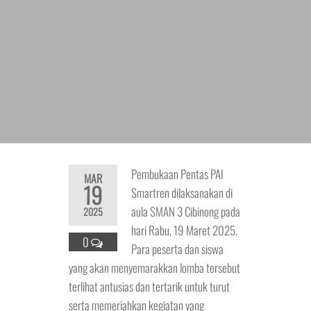
Pembukaan Pentas PAI
MAR
19
Smartren dilaksanakan di
aula SMAN 3 Cibinong pada
2025
hari Rabu, 19 Maret 2025.
0
Para peserta dan siswa
yang akan menyemarakkan lomba tersebut
terlihat antusias dan tertarik untuk turut
serta memeriahkan kegiatan yang