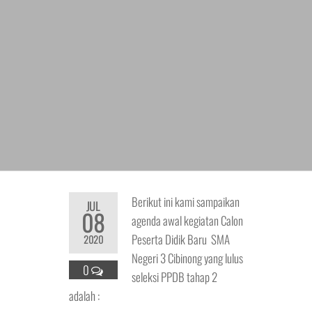
Berikut ini kami sampaikan
JUL
08
agenda awal kegiatan Calon
Peserta Didik Baru SMA
2020
Negeri 3 Cibinong yang lulus
0
seleksi PPDB tahap 2
adalah :