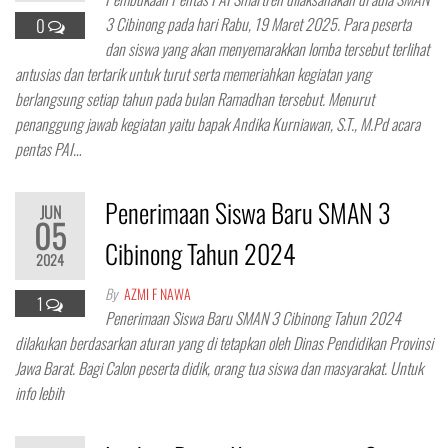
3 Cibinong pada hari Rabu, 19 Maret 2025. Para peserta
0
dan siswa yang akan menyemarakkan lomba tersebut terlihat
antusias dan tertarik untuk turut serta memeriahkan kegiatan yang
berlangsung setiap tahun pada bulan Ramadhan tersebut. Menurut
penanggung jawab kegiatan yaitu bapak Andika Kurniawan, S.T., M.Pd acara
pentas PAI…
Penerimaan Siswa Baru SMAN 3
JUN
05
Cibinong Tahun 2024
2024
By
AZMI F NAWA
1
Penerimaan Siswa Baru SMAN 3 Cibinong Tahun 2024
dilakukan berdasarkan aturan yang di tetapkan oleh Dinas Pendidikan Provinsi
Jawa Barat. Bagi Calon peserta didik, orang tua siswa dan masyarakat. Untuk
info lebih