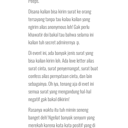
Peeps.
Disana kalian bisa kirim surat ke orang
tersayang tanpa tau kalau kalian yang
ngirim alias anonymous loh! Gak perlu
khawatir doi bakal tau bahwa selama ini
kalian tuh secret admirernya :p.
Di event ini, ada banyak jenis surat yang
bisa kalian kirim loh. Ada love letter alias
surat cinta, surat penyemangat, surat buat
confess alias pernyataan cinta, dan lain
sebagainya. Oh iya, tenang aja di evet ini
semua surat yang mengandung hal-hal
negatif gak bakal dikirim!
Rasanya waktu itu tuh mimin seneng
banget deh! Ngeliat banyak senyum yang
merekah karena kata kata positif yang di