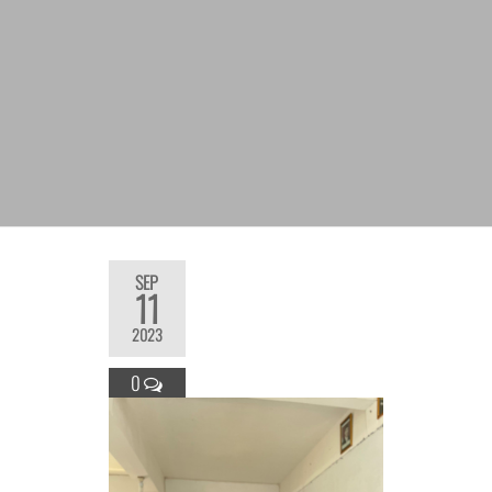
SEP
11
2023
0