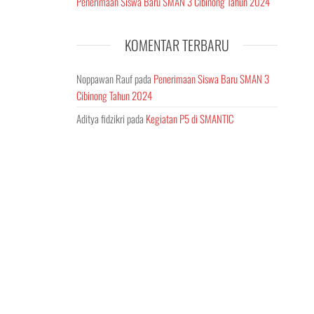
Penerimaan Siswa Baru SMAN 3 Cibinong Tahun 2024
KOMENTAR TERBARU
Noppawan Rauf
pada
Penerimaan Siswa Baru SMAN 3
Cibinong Tahun 2024
Aditya fidzikri
pada
Kegiatan P5 di SMANTIC