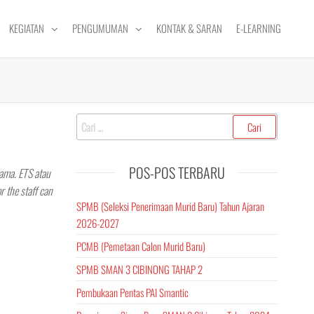
KEGIATAN
PENGUMUMAN
KONTAK & SARAN
E-LEARNING
Cari
untuk:
POS-POS TERBARU
ama. ETS atau
 the staff can
SPMB (Seleksi Penerimaan Murid Baru) Tahun Ajaran
2026-2027
PCMB (Pemetaan Calon Murid Baru)
SPMB SMAN 3 CIBINONG TAHAP 2
Pembukaan Pentas PAI Smantic