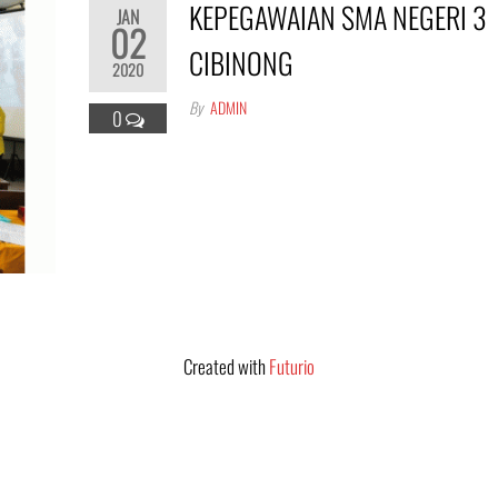
KEPEGAWAIAN SMA NEGERI 3
JAN
02
CIBINONG
2020
By
ADMIN
0
Created with
Futurio