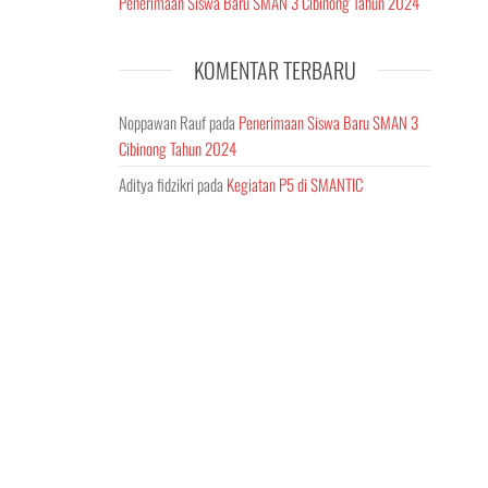
Penerimaan Siswa Baru SMAN 3 Cibinong Tahun 2024
KOMENTAR TERBARU
Noppawan Rauf
pada
Penerimaan Siswa Baru SMAN 3
Cibinong Tahun 2024
Aditya fidzikri
pada
Kegiatan P5 di SMANTIC