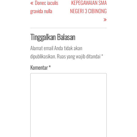
pos
Post
Post
Donec iaculis
KEPEGAWAIAN SMA
gravida nulla
NEGERI 3 CIBINONG
Tinggalkan Balasan
Alamat email Anda tidak akan
dipublikasikan.
Ruas yang wajib ditandai
*
Komentar
*