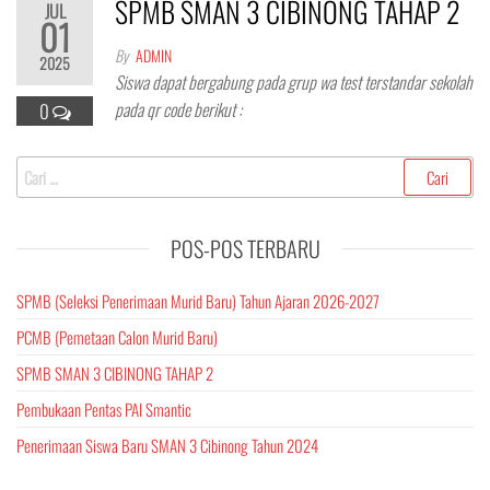
SPMB SMAN 3 CIBINONG TAHAP 2
JUL
01
By
ADMIN
2025
Siswa dapat bergabung pada grup wa test terstandar sekolah
pada qr code berikut :
0
Cari
untuk:
POS-POS TERBARU
SPMB (Seleksi Penerimaan Murid Baru) Tahun Ajaran 2026-2027
PCMB (Pemetaan Calon Murid Baru)
SPMB SMAN 3 CIBINONG TAHAP 2
Pembukaan Pentas PAI Smantic
Penerimaan Siswa Baru SMAN 3 Cibinong Tahun 2024