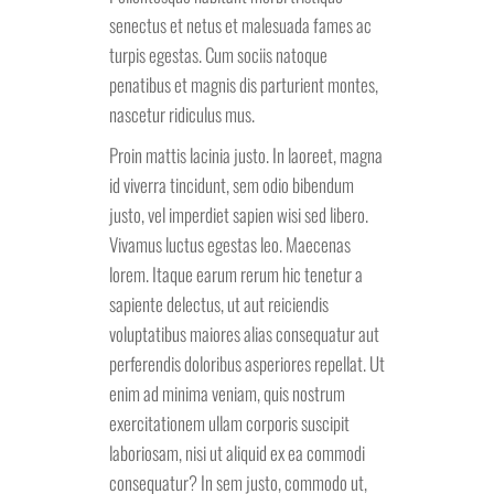
senectus et netus et malesuada fames ac
turpis egestas. Cum sociis natoque
penatibus et magnis dis parturient montes,
nascetur ridiculus mus.
Proin mattis lacinia justo. In laoreet, magna
id viverra tincidunt, sem odio bibendum
justo, vel imperdiet sapien wisi sed libero.
Vivamus luctus egestas leo. Maecenas
lorem. Itaque earum rerum hic tenetur a
sapiente delectus, ut aut reiciendis
voluptatibus maiores alias consequatur aut
perferendis doloribus asperiores repellat. Ut
enim ad minima veniam, quis nostrum
exercitationem ullam corporis suscipit
laboriosam, nisi ut aliquid ex ea commodi
consequatur? In sem justo, commodo ut,