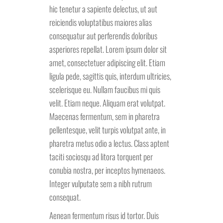
hic tenetur a sapiente delectus, ut aut
reiciendis voluptatibus maiores alias
consequatur aut perferendis doloribus
asperiores repellat. Lorem ipsum dolor sit
amet, consectetuer adipiscing elit. Etiam
ligula pede, sagittis quis, interdum ultricies,
scelerisque eu. Nullam faucibus mi quis
velit. Etiam neque. Aliquam erat volutpat.
Maecenas fermentum, sem in pharetra
pellentesque, velit turpis volutpat ante, in
pharetra metus odio a lectus. Class aptent
taciti sociosqu ad litora torquent per
conubia nostra, per inceptos hymenaeos.
Integer vulputate sem a nibh rutrum
consequat.
Aenean fermentum risus id tortor. Duis