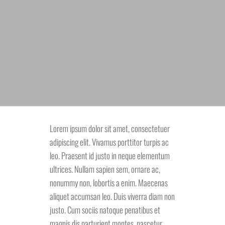
Lorem ipsum dolor sit amet, consectetuer
adipiscing elit. Vivamus porttitor turpis ac
leo. Praesent id justo in neque elementum
ultrices. Nullam sapien sem, ornare ac,
nonummy non, lobortis a enim. Maecenas
aliquet accumsan leo. Duis viverra diam non
justo. Cum sociis natoque penatibus et
magnis dis parturient montes, nascetur