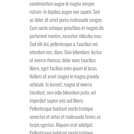
condimentum augue id magna semper
rutrum. In dapibus augue non sapien. Sed
ac dolor sit amet purus malesuada congue.
Cum sociis natoque penatibus et magnis dis
parturient montes, nascetur ridiculus mus.
Sed elit dui, pellentesque a, faucibus vel,
interdum nec, diam. Duis bibendum, lectus
ut viverra rhoncus, dolor nunc faucibus
libero, eget facilisis enim ipsum id lacus.
Nullam sit amet magna in magna gravida
vehicula. In laoreet, magna id viverra
tincidunt, sem odio bibendum justo, vel
imperdiet sapien wisi sed libero.
Pellentesque habitant morbi tristique
senectus et netus et malesuada fames ac
turpis egestas. Aliquam erat volutpat.
Pellentesque habitant morbi tristique