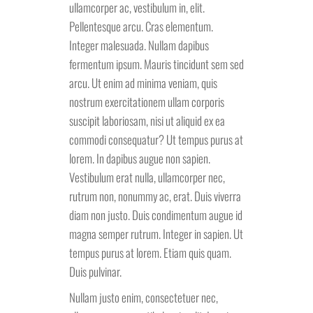
ullamcorper ac, vestibulum in, elit.
Pellentesque arcu. Cras elementum.
Integer malesuada. Nullam dapibus
fermentum ipsum. Mauris tincidunt sem sed
arcu. Ut enim ad minima veniam, quis
nostrum exercitationem ullam corporis
suscipit laboriosam, nisi ut aliquid ex ea
commodi consequatur? Ut tempus purus at
lorem. In dapibus augue non sapien.
Vestibulum erat nulla, ullamcorper nec,
rutrum non, nonummy ac, erat. Duis viverra
diam non justo. Duis condimentum augue id
magna semper rutrum. Integer in sapien. Ut
tempus purus at lorem. Etiam quis quam.
Duis pulvinar.
Nullam justo enim, consectetuer nec,