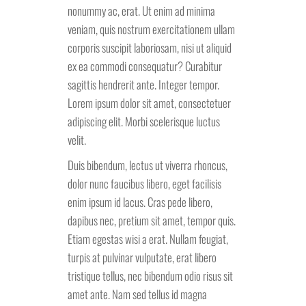
nonummy ac, erat. Ut enim ad minima
veniam, quis nostrum exercitationem ullam
corporis suscipit laboriosam, nisi ut aliquid
ex ea commodi consequatur? Curabitur
sagittis hendrerit ante. Integer tempor.
Lorem ipsum dolor sit amet, consectetuer
adipiscing elit. Morbi scelerisque luctus
velit.
Duis bibendum, lectus ut viverra rhoncus,
dolor nunc faucibus libero, eget facilisis
enim ipsum id lacus. Cras pede libero,
dapibus nec, pretium sit amet, tempor quis.
Etiam egestas wisi a erat. Nullam feugiat,
turpis at pulvinar vulputate, erat libero
tristique tellus, nec bibendum odio risus sit
amet ante. Nam sed tellus id magna