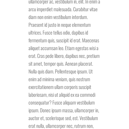
ullamcorper ac, vestibulum in, elit. In enim a
arcu imperdiet malesuada. Curabitur vitae
diam non enim vestibulum interdum.
Praesent id justo in neque elementum
ultrices. Fusce tellus odio, dapibus id
fermentum quis, suscipit id erat. Maecenas
aliquet accumsan leo. Etiam egestas wisi a
erat. Cras pede libero, dapibus nec, pretium
sit amet, tempor quis. Aenean placerat.
Nulla quis diam. Pellentesque ipsum. Ut
enim ad minima veniam, quis nostrum
exercitationem ullam corporis suscipit
laboriosam, nisi ut aliquid ex ea commodi
consequatur? Fusce aliquam vestibulum
ipsum. Donec ipsum massa, ullamcorper in,
auctor et, scelerisque sed, est. Vestibulum
erat nulla, ullamcorper nec, rutrum non,