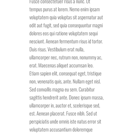
Fusce consectetuer risus a nunc. Ut
tempus purus at lorem. Nemo enim ipsam
voluptatem quia voluptas sit aspernatur aut
odit aut fugit, sed quia consequuntur magni
dolores eos qui ratione voluptatem sequi
nesciunt. Aenean fermentum risus id tortor.
Duis risus. Vestibulum erat nulla,
ullamcorper nec, rutrum non, nonummy ac,
erat. Maecenas aliquet accumsan leo.
Etiam sapien elit, consequat eget, tristique
non, venenatis quis, ante. Nullam eget nisl.
Sed convallis magna eu sem. Curabitur
sagittis hendrerit ante. Donec ipsum massa,
ullamcorper in, auctor et, scelerisque sed,
est. Aenean placerat. Fusce nibh. Sed ut
perspiciatis unde omnis iste natus error sit
voluptatem accusantium doloremque