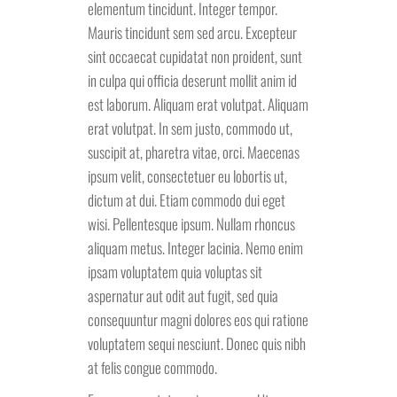
elementum tincidunt. Integer tempor.
Mauris tincidunt sem sed arcu. Excepteur
sint occaecat cupidatat non proident, sunt
in culpa qui officia deserunt mollit anim id
est laborum. Aliquam erat volutpat. Aliquam
erat volutpat. In sem justo, commodo ut,
suscipit at, pharetra vitae, orci. Maecenas
ipsum velit, consectetuer eu lobortis ut,
dictum at dui. Etiam commodo dui eget
wisi. Pellentesque ipsum. Nullam rhoncus
aliquam metus. Integer lacinia. Nemo enim
ipsam voluptatem quia voluptas sit
aspernatur aut odit aut fugit, sed quia
consequuntur magni dolores eos qui ratione
voluptatem sequi nesciunt. Donec quis nibh
at felis congue commodo.