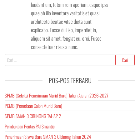
laudantium, totam rem aperiam, eaque ipsa
quae ab illo inventore veritatis et quasi
architecto beatae vitae dicta sunt
explicabo. Fusce dui leo, imperdiet in,
aliquam sit amet, feugiat eu, orci. Fusce
consectetuer risus a nunc.
Cari
untuk:
POS-POS TERBARU
SPMB (Seleksi Penerimaan Murid Baru) Tahun Ajaran 2026-2027
PCMB (Pemetaan Calon Murid Baru)
SPMB SMAN 3 CIBINONG TAHAP 2
Pembukaan Pentas PAI Smantic
Penerimaan Siswa Baru SMAN 3 Cibinong Tahun 2024