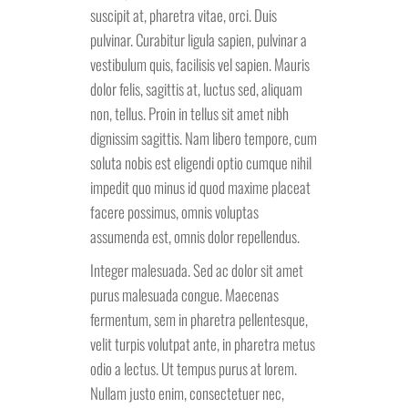
suscipit at, pharetra vitae, orci. Duis
pulvinar. Curabitur ligula sapien, pulvinar a
vestibulum quis, facilisis vel sapien. Mauris
dolor felis, sagittis at, luctus sed, aliquam
non, tellus. Proin in tellus sit amet nibh
dignissim sagittis. Nam libero tempore, cum
soluta nobis est eligendi optio cumque nihil
impedit quo minus id quod maxime placeat
facere possimus, omnis voluptas
assumenda est, omnis dolor repellendus.
Integer malesuada. Sed ac dolor sit amet
purus malesuada congue. Maecenas
fermentum, sem in pharetra pellentesque,
velit turpis volutpat ante, in pharetra metus
odio a lectus. Ut tempus purus at lorem.
Nullam justo enim, consectetuer nec,